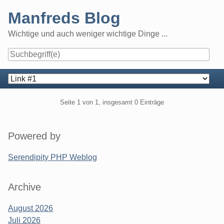
Skip
Manfreds Blog
to
content
Wichtige und auch weniger wichtige Dinge ...
Navigation
Pagination
Seite 1 von 1, insgesamt 0 Einträge
Seitenleiste
Powered by
Serendipity PHP Weblog
Archive
August 2026
Juli 2026