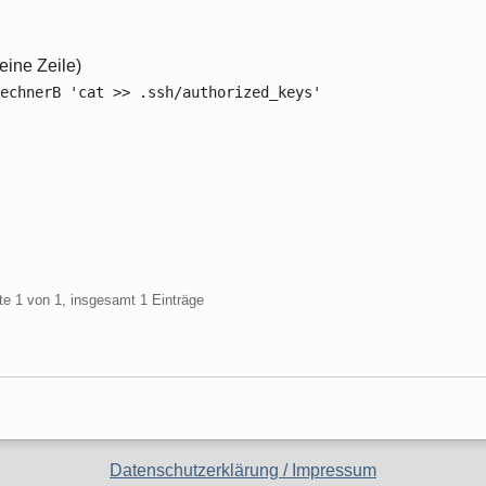
(eine Zeile)
echnerB 'cat >> .ssh/authorized_keys'
te 1 von 1, insgesamt 1 Einträge
Datenschutzerklärung / Impressum