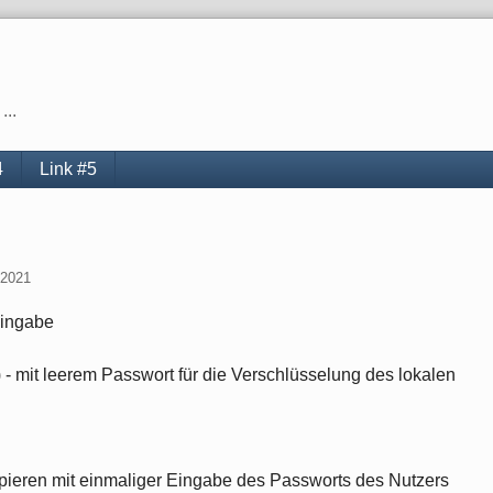
...
4
Link #5
 2021
eingabe
 - mit leerem Passwort für die Verschlüsselung des lokalen
ieren mit einmaliger Eingabe des Passworts des Nutzers